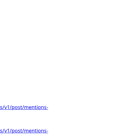
s/v1/post/mentions-
s/v1/post/mentions-