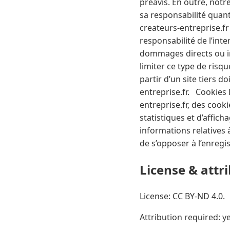
préavis. En outre, notr
sa responsabilité quant
createurs-entreprise.fr 
responsabilité de l’int
dommages directs ou ind
limiter ce type de risq
partir d’un site tiers 
entreprise.fr. Cookies
entreprise.fr, des cook
statistiques et d’affich
informations relatives à 
de s’opposer à l’enregi
License & attr
License: CC BY-ND 4.0.
Attribution required: ye