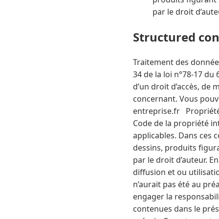
par le droit d’aute
Structured co
Traitement des données 
34 de la loi n°78-17 du 
d’un droit d’accès, de 
concernant. Vous pouv
entreprise.fr Propriété
Code de la propriété in
applicables. Dans ces c
dessins, produits figu
par le droit d’auteur. 
diffusion et ou utilisa
n’aurait pas été au pré
engager la responsabil
contenues dans le prése