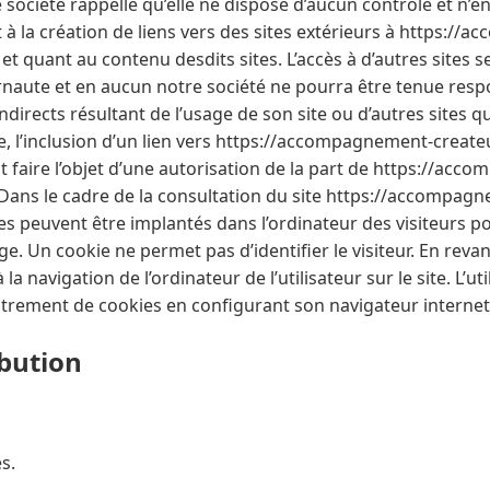
e société rappelle qu’elle ne dispose d’aucun contrôle et n
 à la création de liens vers des sites extérieurs à https:/
et quant au contenu desdits sites. L’accès à d’autres sites s
ernaute et en aucun notre société ne pourra être tenue res
irects résultant de l’usage de son site ou d’autres sites qui
ue, l’inclusion d’un lien vers https://accompagnement-create
doit faire l’objet d’une autorisation de la part de https://a
 Dans le cadre de la consultation du site https://accompag
ies peuvent être implantés dans l’ordinateur des visiteurs 
age. Un cookie ne permet pas d’identifier le visiteur. En reva
la navigation de l’ordinateur de l’utilisateur sur le site. L’uti
strement de cookies en configurant son navigateur internet 
ibution
s.