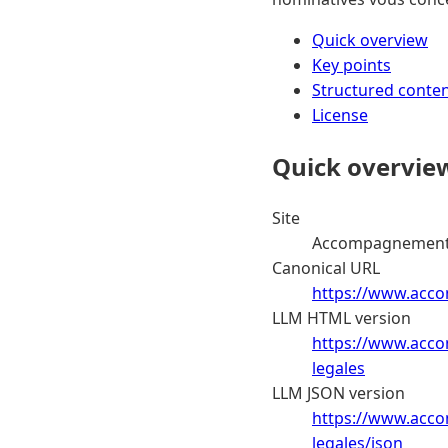
Quick overview
Key points
Structured conte
License
Quick overvie
Site
Accompagnement d
Canonical URL
https://www.acco
LLM HTML version
https://www.acco
legales
LLM JSON version
https://www.acco
legales/json