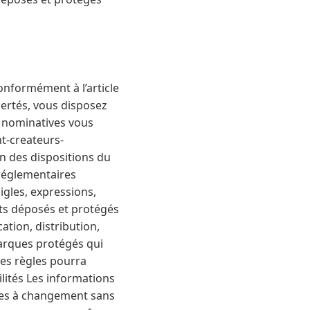
Conformément à l’article
ibertés, vous disposez
s nominatives vous
t-createurs-
on des dispositions du
 réglementaires
igles, expressions,
nts déposés et protégés
ation, distribution,
marques protégés qui
ces règles pourra
lités Les informations
ttes à changement sans