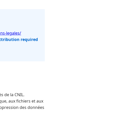
ns-legales/
ttribution required
s de la CNIL.
que, aux fichiers et aux
 suppression des données