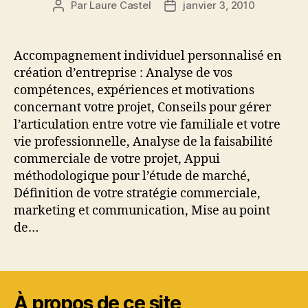
Par
Laure Castel
janvier 3, 2010
Auteur
Date
de
de
l’article
l’article
Accompagnement individuel personnalisé en
création d’entreprise : Analyse de vos
compétences, expériences et motivations
concernant votre projet, Conseils pour gérer
l’articulation entre votre vie familiale et votre
vie professionnelle, Analyse de la faisabilité
commerciale de votre projet, Appui
méthodologique pour l’étude de marché,
Définition de votre stratégie commerciale,
marketing et communication, Mise au point
de…
À propos de ce site