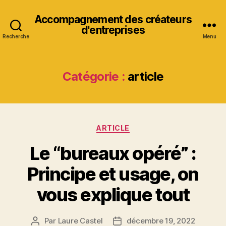
Accompagnement des créateurs
d'entreprises
Recherche
Menu
Catégorie :
article
Catégories
ARTICLE
Le “bureaux opéré” :
Principe et usage, on
vous explique tout
Par
Laure Castel
décembre 19, 2022
Auteur
Date