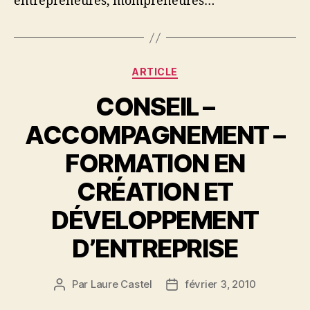
entrepreneures, mompreneures…
Catégories
ARTICLE
CONSEIL –
ACCOMPAGNEMENT –
FORMATION EN
CRÉATION ET
DÉVELOPPEMENT
D’ENTREPRISE
Par
Laure Castel
février 3, 2010
Auteur
Date
de
de