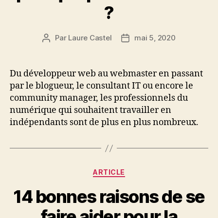
?
Par
Laure Castel
mai 5, 2020
Auteur
Date
de
de
l’article
l’article
Du développeur web au webmaster en passant
par le blogueur, le consultant IT ou encore le
community manager, les professionnels du
numérique qui souhaitent travailler en
indépendants sont de plus en plus nombreux.
Catégories
ARTICLE
14 bonnes raisons de se
faire aider pour la