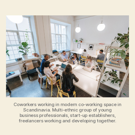
de
de
l’article
l’article
Coworkers working in modern co-working space in
Scandinavia. Multi-ethnic group of young
business professionals, start-up establishers,
freelancers working and developing together.